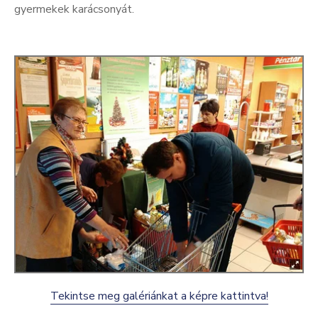
gyermekek karácsonyát.
Kultúra
Keresés
Tekintse meg galériánkat a képre kattintva!