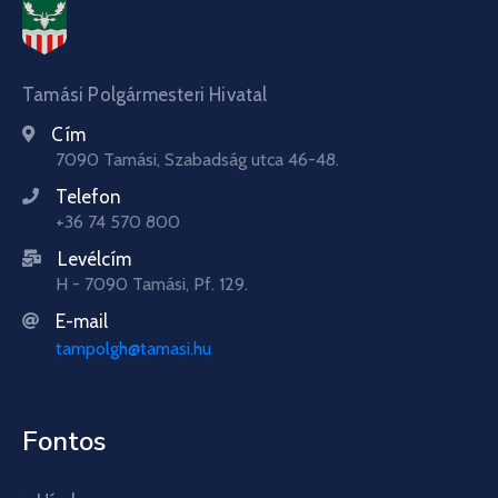
Tamási Polgármesteri Hivatal
Cím
7090 Tamási, Szabadság utca 46-48.
Telefon
+36 74 570 800
Levélcím
H - 7090 Tamási, Pf. 129.
E-mail
tampolgh@tamasi.hu
Fontos