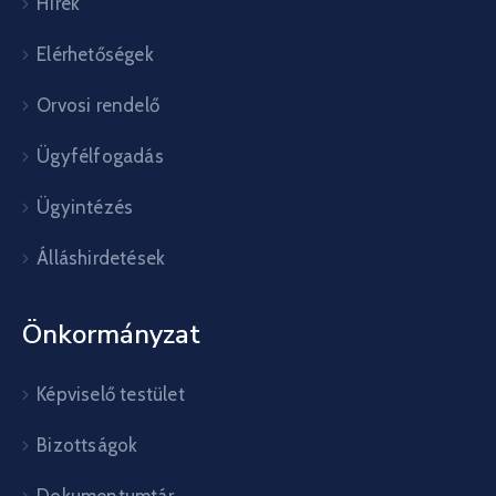
Hírek
Elérhetőségek
Orvosi rendelő
Ügyfélfogadás
Ügyintézés
Álláshirdetések
Önkormányzat
Képviselő testület
Bizottságok
Dokumentumtár