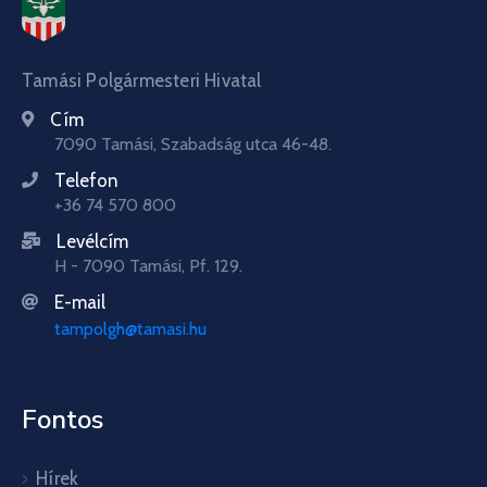
Tamási Polgármesteri Hivatal
Cím
7090 Tamási, Szabadság utca 46-48.
Telefon
+36 74 570 800
Levélcím
H - 7090 Tamási, Pf. 129.
E-mail
tampolgh@tamasi.hu
Fontos
Hírek