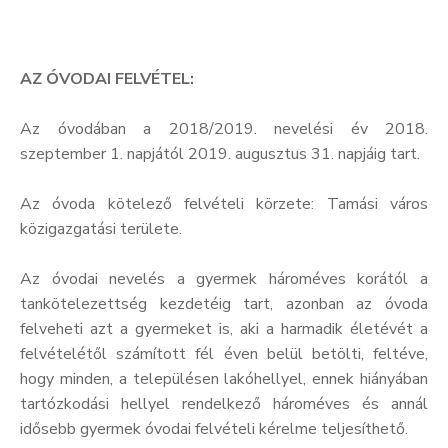
AZ ÓVODAI FELVÉTEL:
Az óvodában a 2018/2019. nevelési év 2018.
szeptember 1. napjától 2019. augusztus 31. napjáig tart.
Az óvoda kötelező felvételi körzete: Tamási város
közigazgatási területe.
Az óvodai nevelés a gyermek hároméves korától a
tankötelezettség kezdetéig tart, azonban az óvoda
felveheti azt a gyermeket is, aki a harmadik életévét a
felvételétől számított fél éven belül betölti, feltéve,
hogy minden, a településen lakóhellyel, ennek hiányában
tartózkodási hellyel rendelkező hároméves és annál
idősebb gyermek óvodai felvételi kérelme teljesíthető.