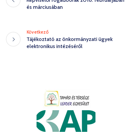
Képviselői fogadóórák 2018. februárjában
és márciusában
Következő
Tájékoztató az önkormányzati ügyek
elektronikus intézéséről