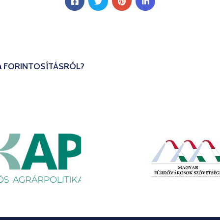
 a FORINTOSÍTÁSRÓL?