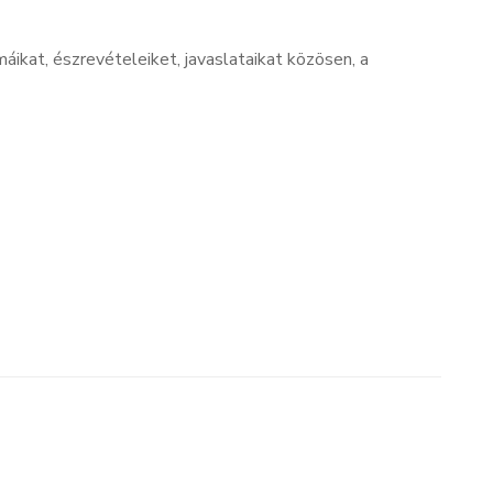
áikat, észrevételeiket, javaslataikat közösen, a