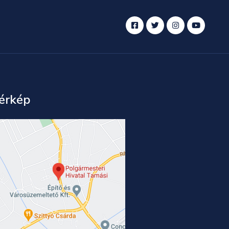
érkép