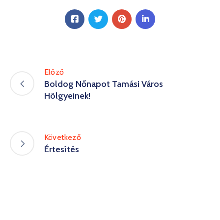
Előző
Boldog Nőnapot Tamási Város
Hölgyeinek!
Következő
Értesítés