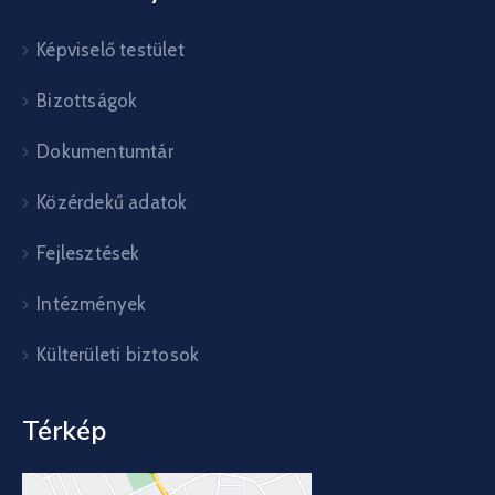
Képviselő testület
Bizottságok
Dokumentumtár
Közérdekű adatok
Fejlesztések
Intézmények
Külterületi biztosok
Térkép