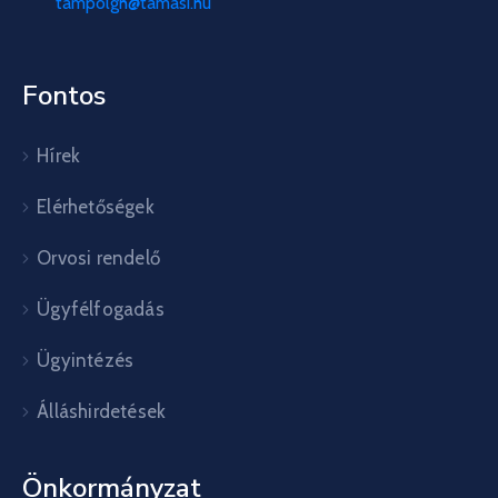
tampolgh@tamasi.hu
Fontos
Hírek
Elérhetőségek
Orvosi rendelő
Ügyfélfogadás
Ügyintézés
Álláshirdetések
Önkormányzat