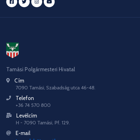
Tamási Polgármesteri Hivatal
Cím
7090 Tamási, Szabadság utca 46-48.
Telefon
+36 74 570 800
Levélcím
H - 7090 Tamási, Pf. 129.
E-mail