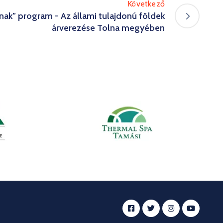
Következő
nak” program - Az állami tulajdonú földek
árverezése Tolna megyében