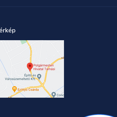
érkép