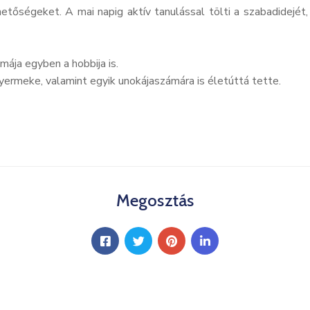
etőségeket. A mai napig aktív tanulással tölti a szabadidejét, 
ája egyben a hobbija is.
yermeke, valamint egyik unokájaszámára is életúttá tette.
Megosztás