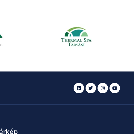
érkép