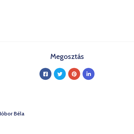
Megosztás
 Hóbor Béla