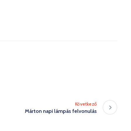
Következő
Márton napi lámpás felvonulás