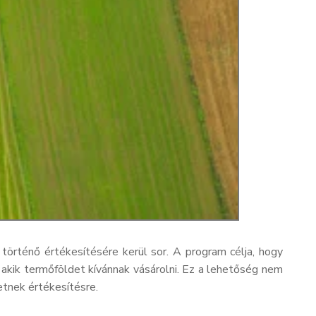
örténő értékesítésére kerül sor. A program célja, hogy
kik termőföldet kívánnak vásárolni. Ez a lehetőség nem
etnek értékesítésre.