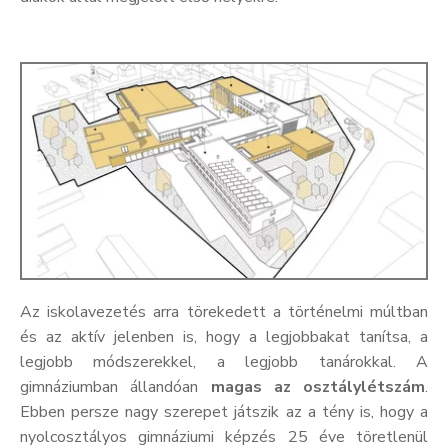
Az iskolavezetés arra törekedett a történelmi múltban
és az aktív jelenben is, hogy a legjobbakat tanítsa, a
legjobb módszerekkel, a legjobb tanárokkal. A
gimnáziumban állandóan
magas az osztálylétszám
.
Ebben persze nagy szerepet játszik az a tény is, hogy a
nyolcosztályos gimnáziumi képzés 25 éve töretlenül