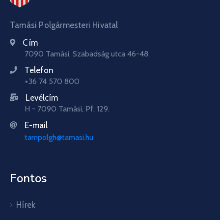
Tamási Polgármesteri Hivatal
Cím
7090 Tamási, Szabadság utca 46-48.
Telefon
+36 74 570 800
Levélcím
H - 7090 Tamási, Pf. 129.
E-mail
tampolgh@tamasi.hu
Fontos
Hírek