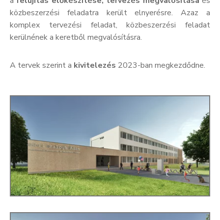
a
felújítás előkészítése, tervezés megvalósítása
és
közbeszerzési feladatra került elnyerésre. Azaz a
komplex tervezési feladat, közbeszerzési feladat
kerülnének a keretből megvalósításra.
A tervek szerint a
kivitelezés
2023-ban megkezdődne.