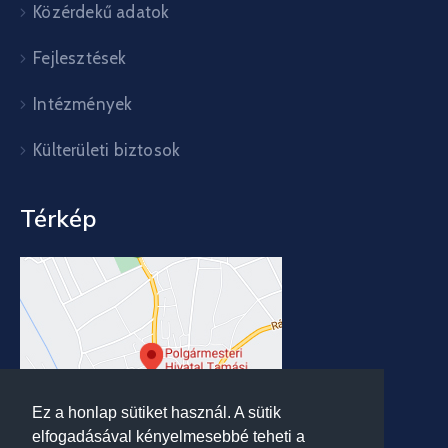
Közérdekű adatok
Fejlesztések
Intézmények
Külterületi biztosok
Térkép
Ez a honlap sütiket használ. A sütik
elfogadásával kényelmesebbé teheti a