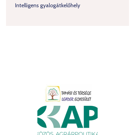
Intelligens gyalogátkelőhely