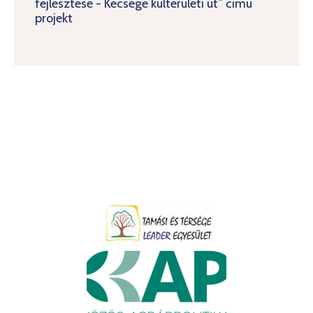
fejlesztese - Kecsege kulteruleti ut” cimu
projekt