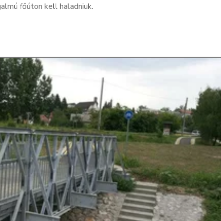
almú főúton kell haladniuk.