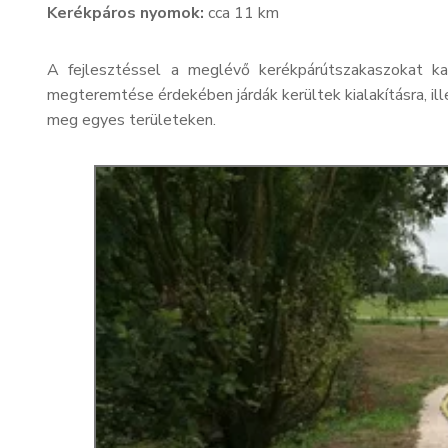
Kerékpáros nyomok:
cca 11 km
A fejlesztéssel a meglévő kerékpárútszakaszokat ka
megteremtése érdekében járdák kerültek kialakításra, ill
meg egyes területeken.