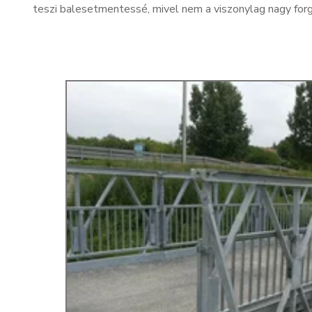
teszi balesetmentessé, mivel nem a viszonylag nagy forg