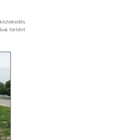
 közlekedés
ával történt