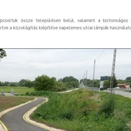
pcsoltuk össze településen belül, valamint a biztonságos
etve a közvilágítás kiépítése napelemes utcai lámpák használat