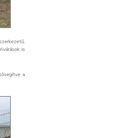
 szerkezetű,
lvárások is
lősegítve a