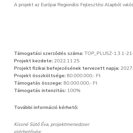
A projekt az Európai Regionális Fejlesztési Alapból való
Támogatási szerződés száma:
TOP_PLUSZ-1.3.1-21
Projekt kezdete:
2022.11.25.
Projekt fizikai befejezésének tervezett napja:
2027.
Projekt összköltsége:
80.000.000,- Ft
Támogatás összege:
80.000.000,- Ft
Támogatás intenzitás:
100%
További információ kérhető:
Kissné Sütő Éva, projektmenedzser
elérhetőség: