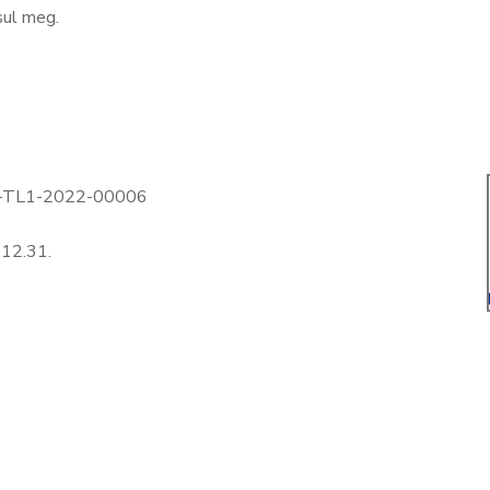
sul meg.
-TL1-2022-00006
12.31.