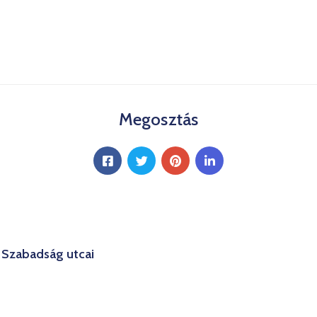
Megosztás
– Szabadság utcai