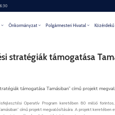
16:30
Önkormányzat
Polgármesteri Hivatal
Közérdekű
tési stratégiák támogatása Ta
stratégiák támogatása Tamásiban” című projekt megval
ejlesztési Operatív Program keretében 80 millió forintos,
amásiban” című projekt megvalósítására. A projekt keretében e