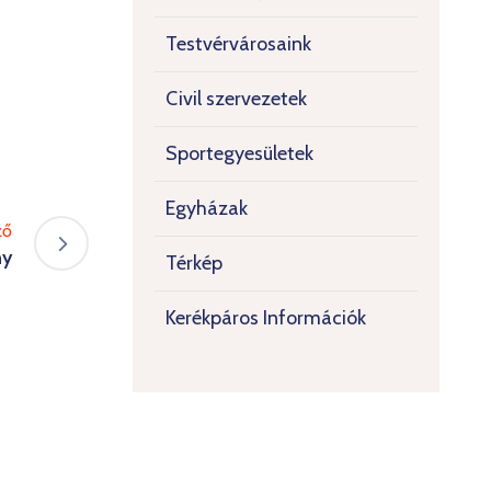
Testvérvárosaink
Civil szervezetek
Sportegyesületek
Egyházak
ző
ny
Térkép
Kerékpáros Információk