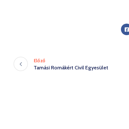
Előző
Tamási Romákért Civil Egyesület