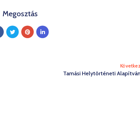
Megosztás
Követke
Tamási Helytörténeti Alapítvá