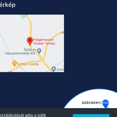
érkép
zzájárulását adja a sütik