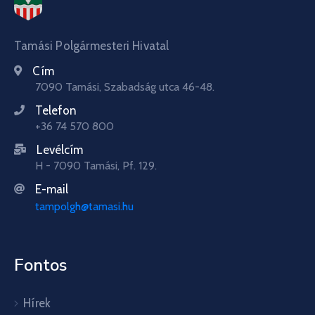
Tamási Polgármesteri Hivatal
Cím
7090 Tamási, Szabadság utca 46-48.
Telefon
+36 74 570 800
Levélcím
H - 7090 Tamási, Pf. 129.
E-mail
tampolgh@tamasi.hu
Fontos
Hírek