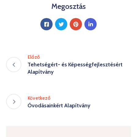
Megosztás
Kultúra
Keresés
Előző
Tehetségért- és Képességfejlesztésért
Alapítvány
Következő
Óvodásainkért Alapítvány