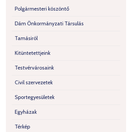
Polgármesteri köszöntő
Dám Önkormányzati Társulás
Tamásiról
Kitüntetettjeink
Testvérvárosaink
Civil szervezetek
Sportegyesületek
Egyházak
Térkép