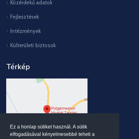
Közérdekű adatok
Fejlesztések
Intézmények
Külterületi biztosok
Térkép
Ez a honlap sütiket használ. A sütik
elfogadásával kényelmesebbé teheti a