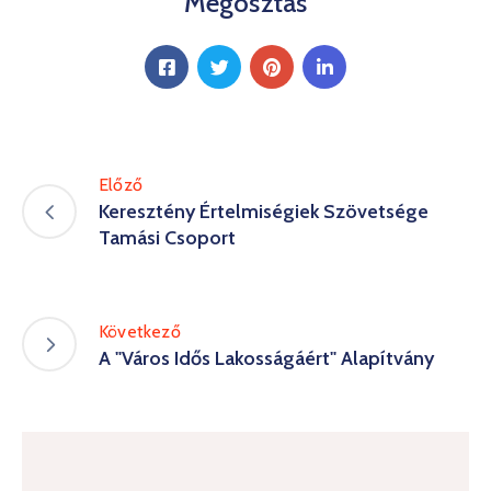
Megosztás
Kultúra
Keresés
Előző
Keresztény Értelmiségiek Szövetsége
Tamási Csoport
Következő
A "Város Idős Lakosságáért" Alapítvány