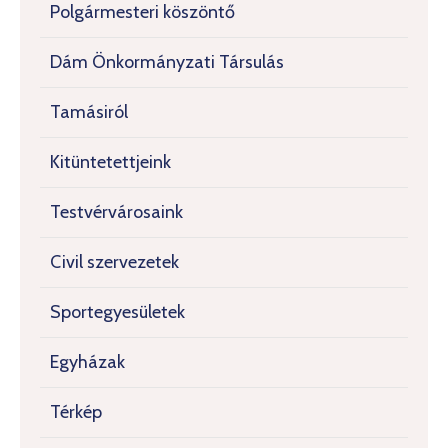
Polgármesteri köszöntő
Dám Önkormányzati Társulás
Tamásiról
Kitüntetettjeink
Testvérvárosaink
Civil szervezetek
Sportegyesületek
Egyházak
Térkép