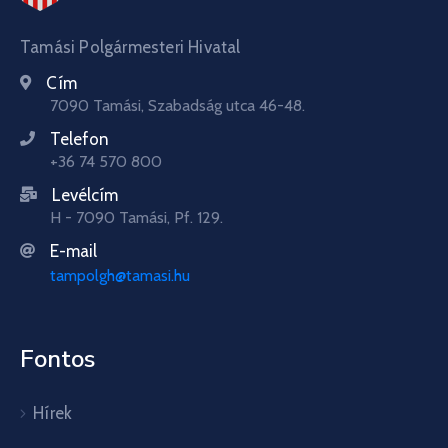
Tamási Polgármesteri Hivatal
Cím
7090 Tamási, Szabadság utca 46-48.
Telefon
+36 74 570 800
Levélcím
H - 7090 Tamási, Pf. 129.
E-mail
tampolgh@tamasi.hu
Fontos
Hírek