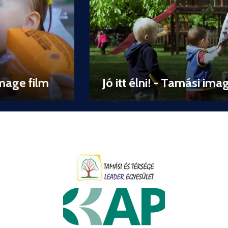
Jó itt élni! - Tamási image film 2.