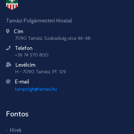
Tamási Polgármesteri Hivatal
Cím
7090 Tamási, Szabadság utca 46-48.
Telefon
+36 74 570 800
Levélcím
H - 7090 Tamási, Pf. 129.
E-mail
tampolgh@tamasi.hu
Fontos
Hírek