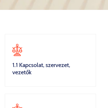
Kultúra
Keresés
1.1 Kapcsolat, szervezet,
vezetők