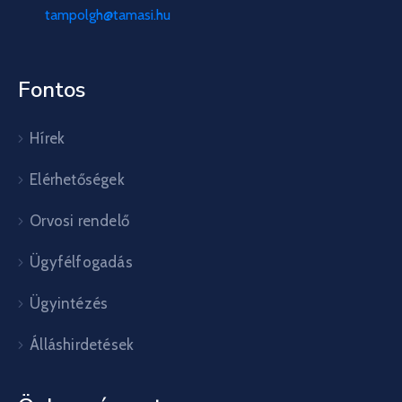
tampolgh@tamasi.hu
Fontos
Hírek
Elérhetőségek
Orvosi rendelő
Ügyfélfogadás
Ügyintézés
Álláshirdetések