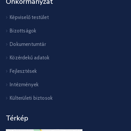
Önkormányzat
Képviselő testület
Bizottságok
Dokumentumtár
Közérdekű adatok
Fejlesztések
Intézmények
Külterületi biztosok
Térkép