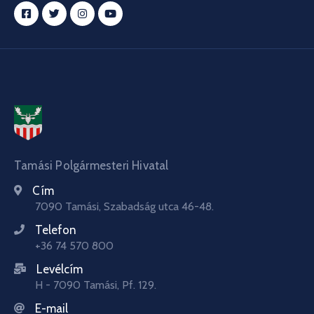
Tamási Polgármesteri Hivatal
Cím
7090 Tamási, Szabadság utca 46-48.
Telefon
+36 74 570 800
Levélcím
H - 7090 Tamási, Pf. 129.
E-mail