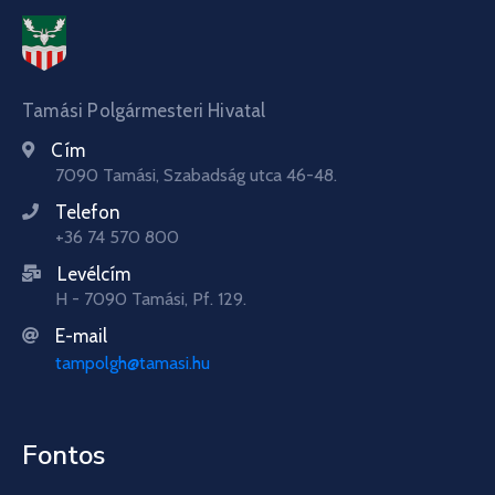
Tamási Polgármesteri Hivatal
Cím
7090 Tamási, Szabadság utca 46-48.
Telefon
+36 74 570 800
Levélcím
H - 7090 Tamási, Pf. 129.
E-mail
tampolgh@tamasi.hu
Fontos