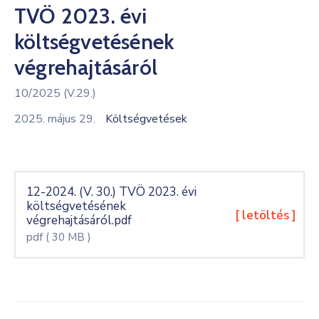
TVÖ 2023. évi
Kultúra
költségvetésének
Keresés
végrehajtásáról
10/2025 (V.29.)
2025. május 29.
Költségvetések
12-2024. (V. 30.) TVÖ 2023. évi
költségvetésének
[ letöltés ]
végrehajtásáról.pdf
pdf
( 30 MB )