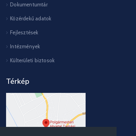
Dokumentumtár
Közérdekű adatok
Fejlesztések
Intézmények
Külterületi biztosok
Térkép