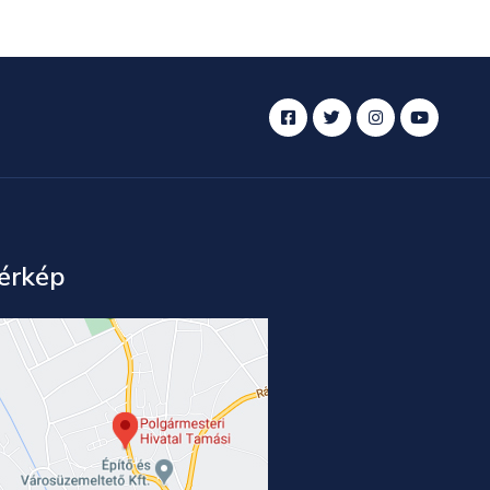
érkép