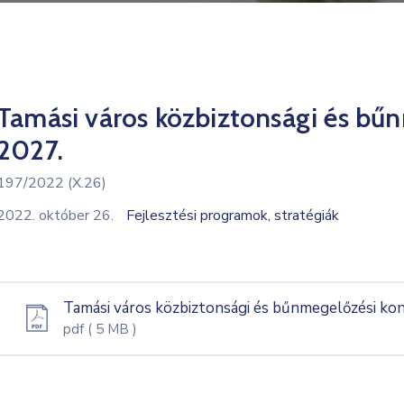
Tamási város közbiztonsági és bű
2027.
197/2022 (X.26)
2022. október 26.
Fejlesztési programok, stratégiák
Tamási város közbiztonsági és bűnmegelőzési kon
pdf
( 5 MB )