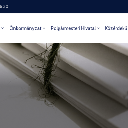
16:30
Önkormányzat
Polgármesteri Hivatal
Közérdekű