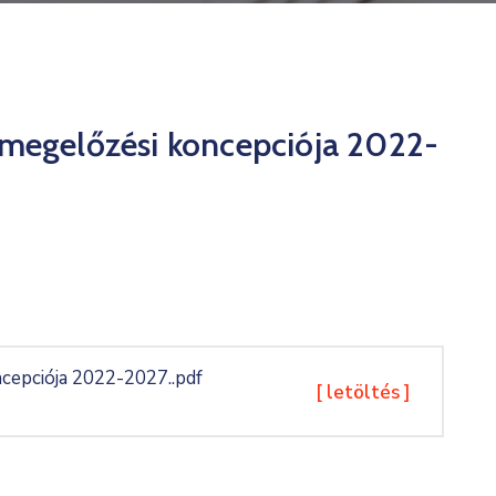
nmegelőzési koncepciója 2022-
cepciója 2022-2027..pdf
[ letöltés ]