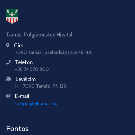
Tamási Polgármesteri Hivatal
Cím
7090 Tamási, Szabadság utca 46-48.
Telefon
+36 74 570 800
Levélcím
H - 7090 Tamási, Pf. 129.
E-mail
tampolgh@tamasi.hu
Fontos