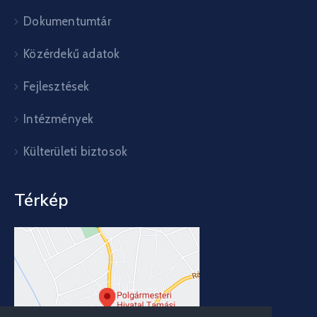
Dokumentumtár
Közérdekű adatok
Fejlesztések
Intézmények
Külterületi biztosok
Térkép