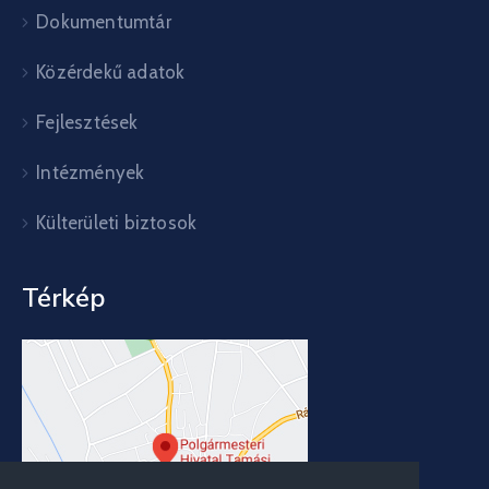
Dokumentumtár
Közérdekű adatok
Fejlesztések
Intézmények
Külterületi biztosok
Térkép