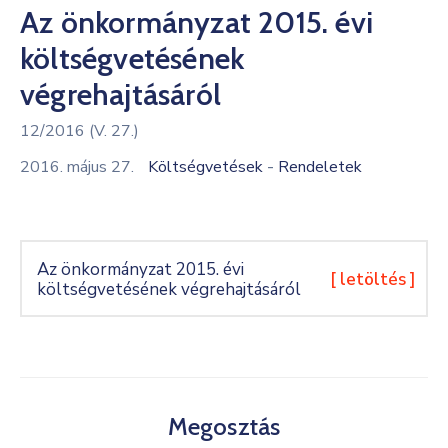
Az önkormányzat 2015. évi
Kultúra
költségvetésének
Keresés
végrehajtásáról
12/2016 (V. 27.)
-
2016. május 27.
Költségvetések
Rendeletek
Az önkormányzat 2015. évi
[ letöltés ]
költségvetésének végrehajtásáról
Megosztás