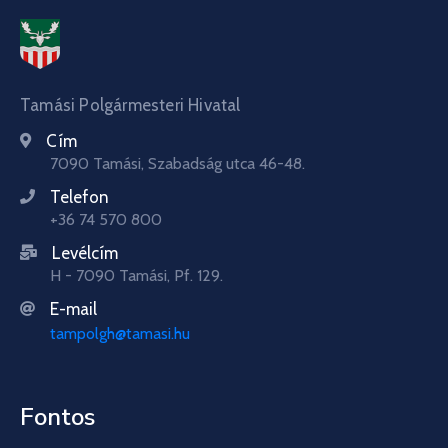
Tamási Polgármesteri Hivatal
Cím
7090 Tamási, Szabadság utca 46-48.
Telefon
+36 74 570 800
Levélcím
H - 7090 Tamási, Pf. 129.
E-mail
tampolgh@tamasi.hu
Fontos