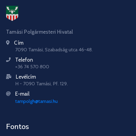
Tamási Polgármesteri Hivatal
Cím
7090 Tamási, Szabadság utca 46-48.
Telefon
+36 74 570 800
Levélcím
H - 7090 Tamási, Pf. 129.
E-mail
tampolgh@tamasi.hu
Fontos