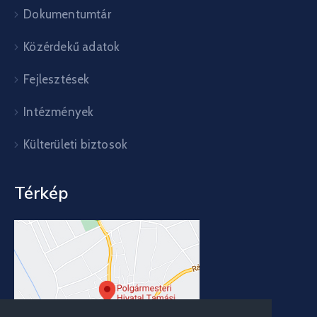
Dokumentumtár
Közérdekű adatok
Fejlesztések
Intézmények
Külterületi biztosok
Térkép