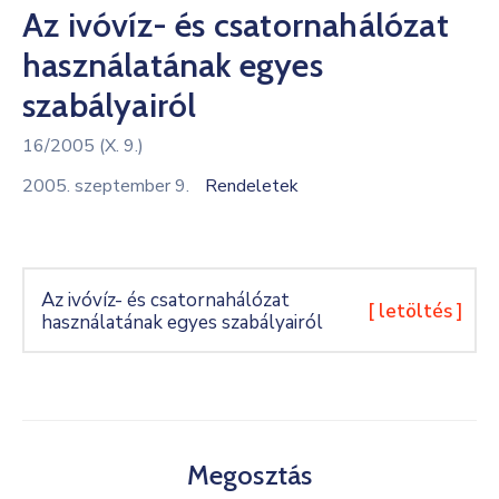
Az ivóvíz- és csatornahálózat
Kultúra
használatának egyes
Keresés
szabályairól
16/2005 (X. 9.)
2005. szeptember 9.
Rendeletek
Az ivóvíz- és csatornahálózat
[ letöltés ]
használatának egyes szabályairól
Megosztás