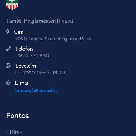
Tamási Polgármesteri Hivatal
Cím
7090 Tamási, Szabadság utca 46-48.
Telefon
+36 74 570 800
Levélcím
H - 7090 Tamási, Pf. 129.
E-mail
tampolgh@tamasi.hu
Fontos
Hírek