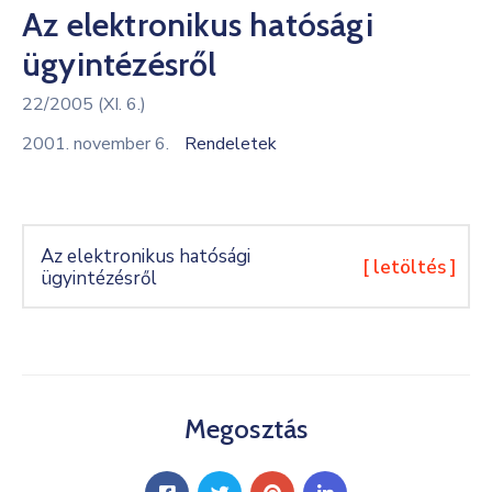
Az elektronikus hatósági
Kultúra
ügyintézésről
Keresés
22/2005 (XI. 6.)
2001. november 6.
Rendeletek
Az elektronikus hatósági
[ letöltés ]
ügyintézésről
Megosztás