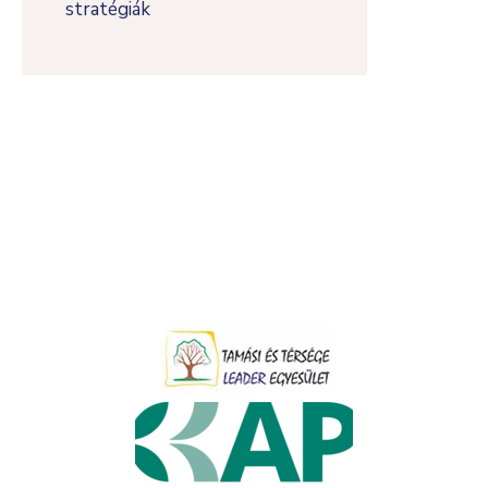
stratégiák