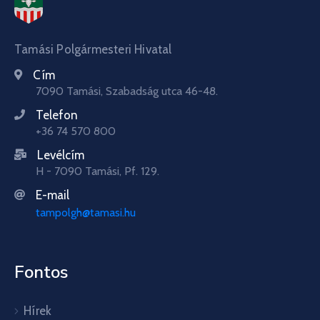
Tamási Polgármesteri Hivatal
Cím
7090 Tamási, Szabadság utca 46-48.
Telefon
+36 74 570 800
Levélcím
H - 7090 Tamási, Pf. 129.
E-mail
tampolgh@tamasi.hu
Fontos
Hírek