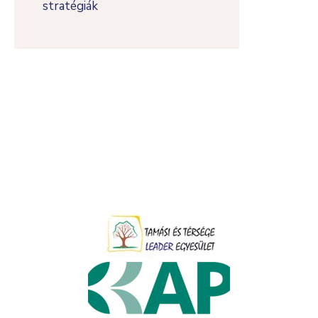
stratégiák