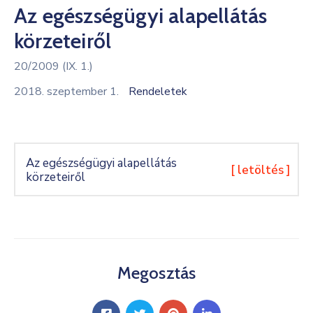
Az egészségügyi alapellátás
Kultúra
körzeteiről
Keresés
20/2009 (IX. 1.)
2018. szeptember 1.
Rendeletek
Az egészségügyi alapellátás
[ letöltés ]
körzeteiről
Megosztás