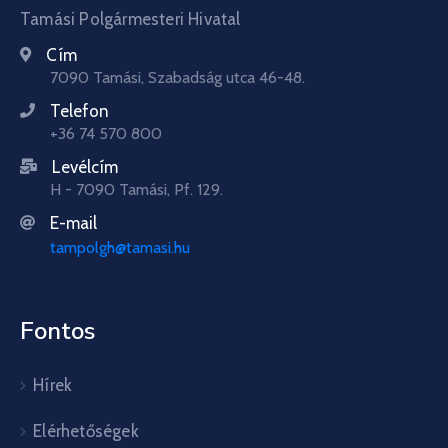
Tamási Polgármesteri Hivatal
Cím
7090 Tamási, Szabadság utca 46-48.
Telefon
+36 74 570 800
Levélcím
H - 7090 Tamási, Pf. 129.
E-mail
tampolgh@tamasi.hu
Fontos
Hírek
Elérhetőségek