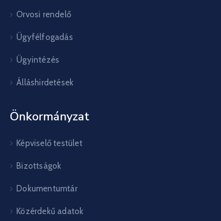
Orvosi rendelő
Ügyfélfogadás
Ügyintézés
Álláshirdetések
Önkormányzat
Képviselő testület
Bizottságok
Dokumentumtár
Közérdekű adatok