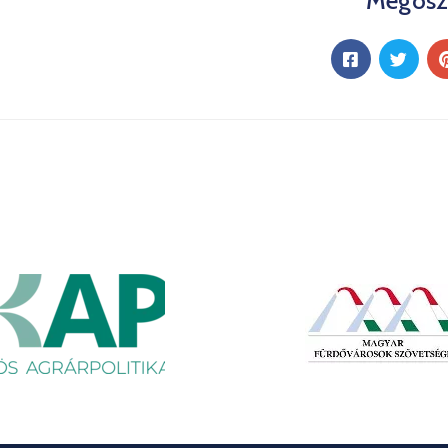
Megosz