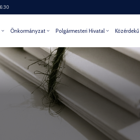
16:30
Önkormányzat
Polgármesteri Hivatal
Közérdekű