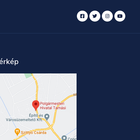
érkép