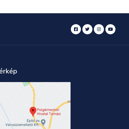
érkép