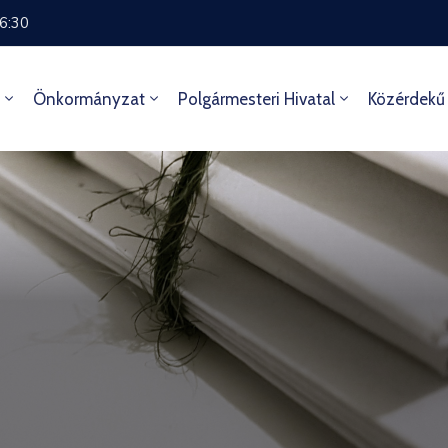
16:30
Önkormányzat
Polgármesteri Hivatal
Közérdekű