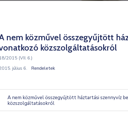
A nem közművel összegyűjtött ház
vonatkozó közszolgáltatásokról
18/2015 (VII. 6.)
2015. július 6.
Rendeletek
A nem közművel összegyűjtött háztartási szennyvíz b
közszolgáltatásokról