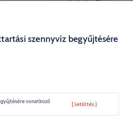
tartási szennyvíz begyűjtésére
egyűjtésére vonatkozó
[ letöltés ]