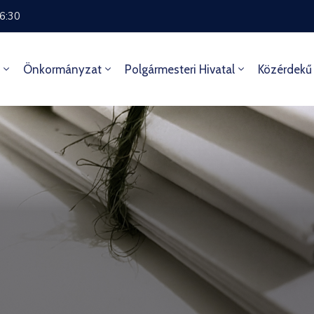
16:30
Önkormányzat
Polgármesteri Hivatal
Közérdekű