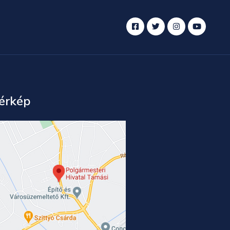
érkép