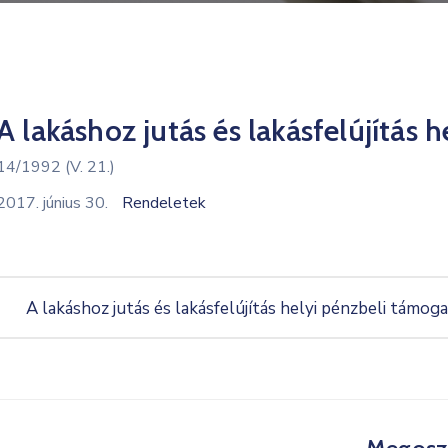
A lakáshoz jutás és lakásfelújítás 
14/1992 (V. 21.)
2017. június 30.
Rendeletek
A lakáshoz jutás és lakásfelújítás helyi pénzbeli támog