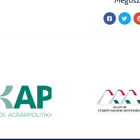
Megosz