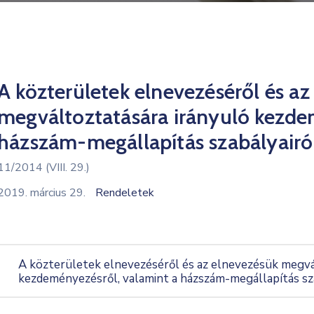
A közterületek elnevezéséről és a
megváltoztatására irányuló kezde
házszám-megállapítás szabályairó
11/2014 (VIII. 29.)
2019. március 29.
Rendeletek
A közterületek elnevezéséről és az elnevezésük megvá
kezdeményezésről, valamint a házszám-megállapítás sz