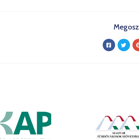
Megosz