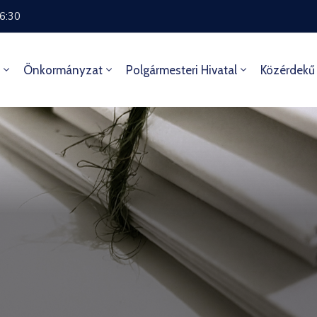
16:30
Önkormányzat
Polgármesteri Hivatal
Közérdekű