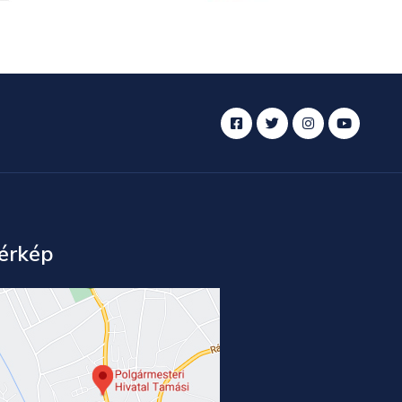
érkép