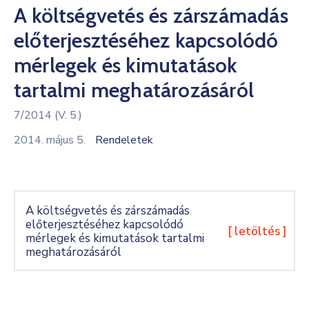
A költségvetés és zárszámadás
Kultúra
előterjesztéséhez kapcsolódó
Keresés
mérlegek és kimutatások
tartalmi meghatározásáról
7/2014 (V. 5.)
2014. május 5.
Rendeletek
A költségvetés és zárszámadás
előterjesztéséhez kapcsolódó
[ letöltés ]
mérlegek és kimutatások tartalmi
meghatározásáról