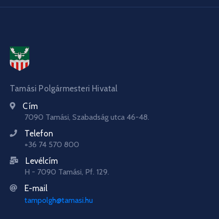
Tamási Polgármesteri Hivatal
Cím
7090 Tamási, Szabadság utca 46-48.
Telefon
+36 74 570 800
Levélcím
H - 7090 Tamási, Pf. 129.
E-mail
tampolgh@tamasi.hu