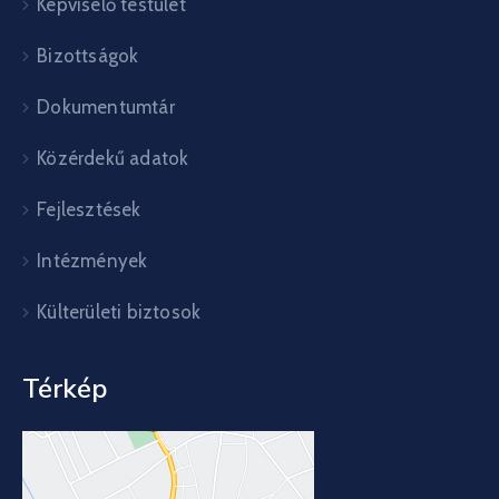
Képviselő testület
Bizottságok
Dokumentumtár
Közérdekű adatok
Fejlesztések
Intézmények
Külterületi biztosok
Térkép