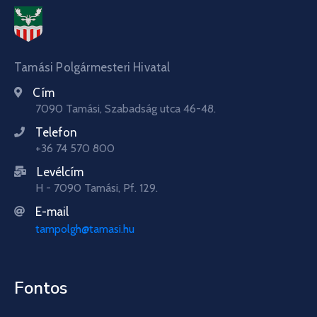
Tamási Polgármesteri Hivatal
Cím
7090 Tamási, Szabadság utca 46-48.
Telefon
+36 74 570 800
Levélcím
H - 7090 Tamási, Pf. 129.
E-mail
tampolgh@tamasi.hu
Fontos