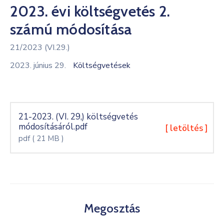
2023. évi költségvetés 2.
Kultúra
számú módosítása
Keresés
21/2023 (VI.29.)
2023. június 29.
Költségvetések
21-2023. (VI. 29,) költségvetés
módosításáról.pdf
[ letöltés ]
pdf
( 21 MB )
Megosztás