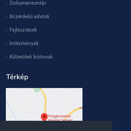
Dokumentumtár
Közérdekű adatok
Fejlesztések
Intézmények
Külterületi biztosok
Térkép