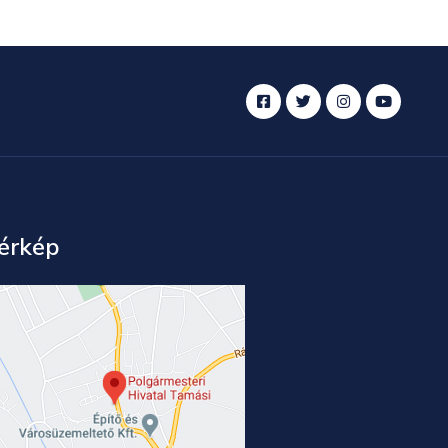
érkép