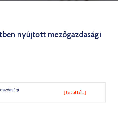
etben nyújtott mezőgazdasági
gazdasági
[ letöltés ]