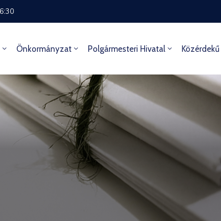
16:30
Önkormányzat
Polgármesteri Hivatal
Közérdekű