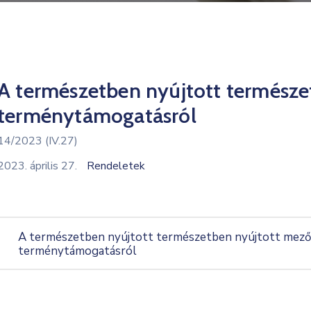
A természetben nyújtott termész
terménytámogatásról
14/2023 (IV.27)
2023. április 27.
Rendeletek
A természetben nyújtott természetben nyújtott mező
terménytámogatásról