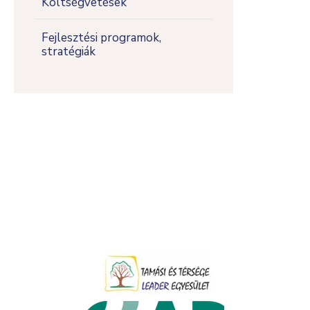
Költségvetések
Fejlesztési programok,
stratégiák