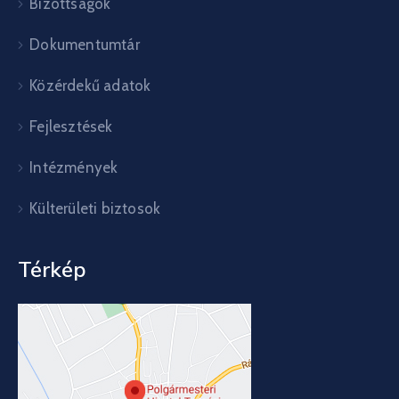
Bizottságok
Dokumentumtár
Közérdekű adatok
Fejlesztések
Intézmények
Külterületi biztosok
Térkép