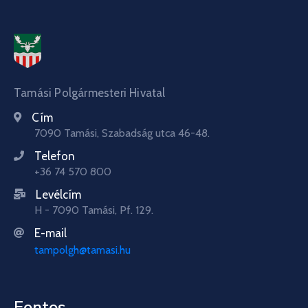
Tamási Polgármesteri Hivatal
Cím
7090 Tamási, Szabadság utca 46-48.
Telefon
+36 74 570 800
Levélcím
H - 7090 Tamási, Pf. 129.
E-mail
tampolgh@tamasi.hu
Fontos