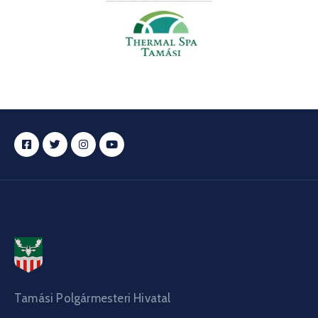
Tamási Polgármesteri Hivatal