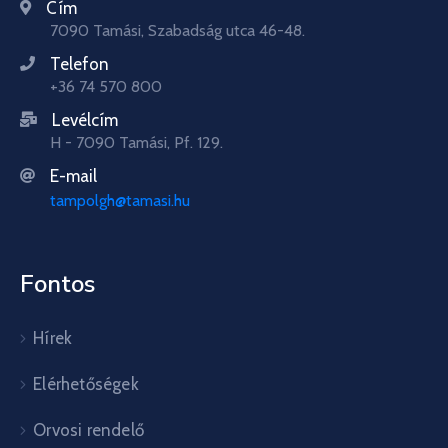
Cím
7090 Tamási, Szabadság utca 46-48.
Telefon
+36 74 570 800
Levélcím
H - 7090 Tamási, Pf. 129.
E-mail
tampolgh@tamasi.hu
Fontos
Hírek
Elérhetőségek
Orvosi rendelő