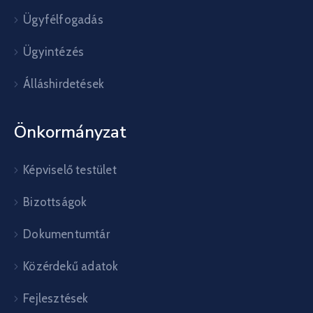
Ügyfélfogadás
Ügyintézés
Álláshirdetések
Önkormányzat
Képviselő testület
Bizottságok
Dokumentumtár
Közérdekű adatok
Fejlesztések