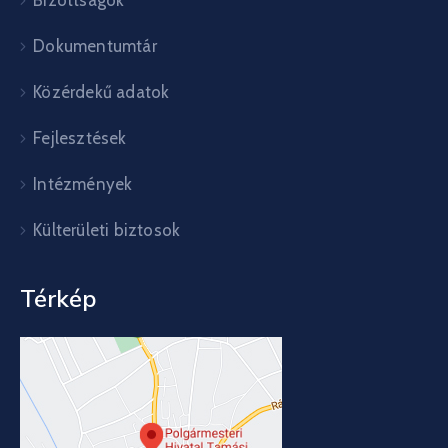
Bizottságok
Dokumentumtár
Közérdekű adatok
Fejlesztések
Intézmények
Külterületi biztosok
Térkép