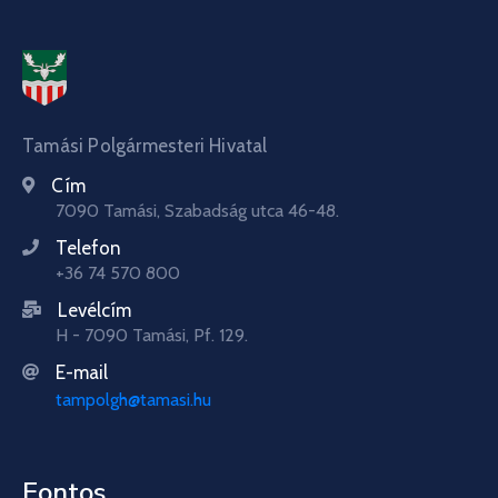
Tamási Polgármesteri Hivatal
Cím
7090 Tamási, Szabadság utca 46-48.
Telefon
+36 74 570 800
Levélcím
H - 7090 Tamási, Pf. 129.
E-mail
tampolgh@tamasi.hu
Fontos