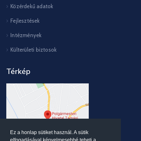
Közérdekű adatok
Fejlesztések
Intézmények
Külterületi biztosok
Térkép
Ez a honlap sütiket használ. A sütik
elfogadásával kényelmesebbé teheti a