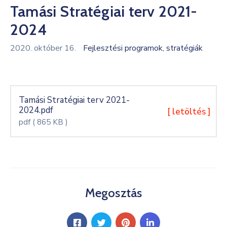
Tamási Stratégiai terv 2021-
Kultúra
2024
Keresés
2020. október 16.
Fejlesztési programok, stratégiák
Tamási Stratégiai terv 2021-
2024.pdf
[ letöltés ]
pdf
( 865 KB )
Megosztás