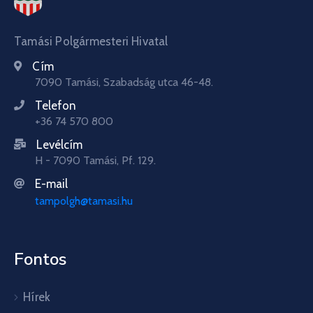
Tamási Polgármesteri Hivatal
Cím
7090 Tamási, Szabadság utca 46-48.
Telefon
+36 74 570 800
Levélcím
H - 7090 Tamási, Pf. 129.
E-mail
tampolgh@tamasi.hu
Fontos
Hírek