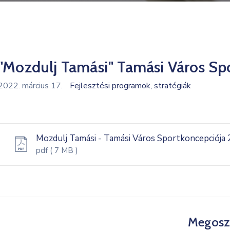
"Mozdulj Tamási" Tamási Város Sp
2022. március 17.
Fejlesztési programok, stratégiák
Mozdulj Tamási - Tamási Város Sportkoncepciója
pdf
( 7 MB )
Megosz