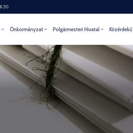
16:30
Önkormányzat
Polgármesteri Hivatal
Közérdekű