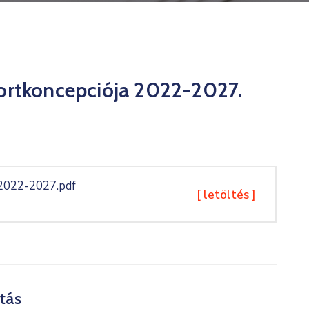
ortkoncepciója 2022-2027.
 2022-2027.pdf
[ letöltés ]
tás