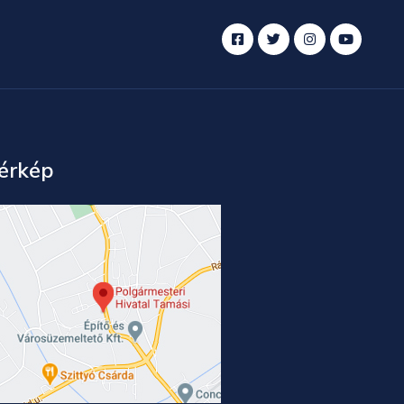
érkép