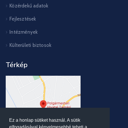
Közérdekű adatok
Fejlesztések
Intézmények
Külterületi biztosok
Térkép
Ez a honlap sütiket használ. A sütik
elfogadásával kényelmesebbé teheti a