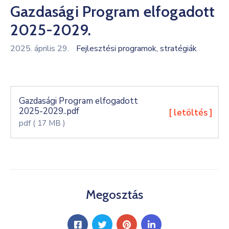
Gazdasági Program elfogadott
Kultúra
2025-2029.
Keresés
2025. április 29.
Fejlesztési programok, stratégiák
Gazdasági Program elfogadott
2025-2029..pdf
[ letöltés ]
pdf
( 17 MB )
Megosztás