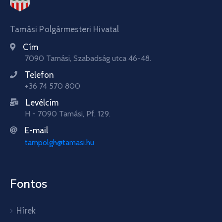
Tamási Polgármesteri Hivatal
Cím
7090 Tamási, Szabadság utca 46-48.
Telefon
+36 74 570 800
Levélcím
H - 7090 Tamási, Pf. 129.
E-mail
tampolgh@tamasi.hu
Fontos
Hírek