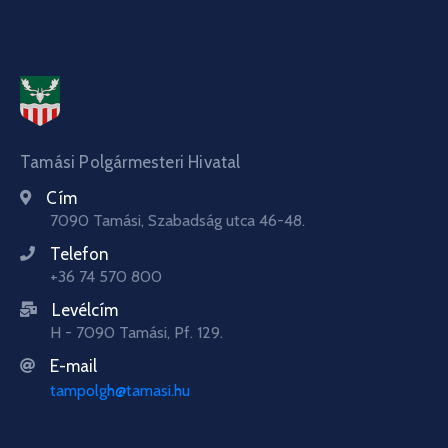
Tamási Polgármesteri Hivatal
Cím
7090 Tamási, Szabadság utca 46-48.
Telefon
+36 74 570 800
Levélcím
H - 7090 Tamási, Pf. 129.
E-mail
tampolgh@tamasi.hu