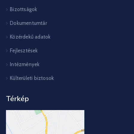
Bizottságok
Dokumentumtár
Közérdekű adatok
Fejlesztések
Intézmények
Külterületi biztosok
Térkép