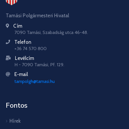
Tamási Polgármesteri Hivatal
Cím
7090 Tamási, Szabadság utca 46-48.
Telefon
+36 74 570 800
Levélcím
H - 7090 Tamási, Pf. 129.
E-mail
tampolgh@tamasi.hu
Fontos
Hírek