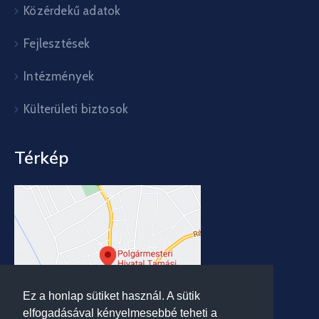
Közérdekű adatok
Fejlesztések
Intézmények
Külterületi biztosok
Térkép
Ez a honlap sütiket használ. A sütik
elfogadásával kényelmesebbé teheti a