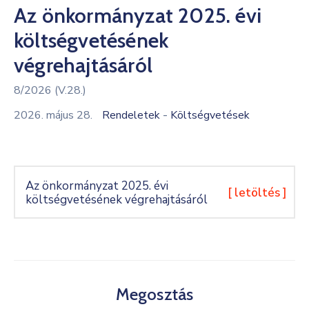
Az önkormányzat 2025. évi
Kultúra
költségvetésének
Keresés
végrehajtásáról
8/2026 (V.28.)
-
2026. május 28.
Rendeletek
Költségvetések
Az önkormányzat 2025. évi
[ letöltés ]
költségvetésének végrehajtásáról
Megosztás