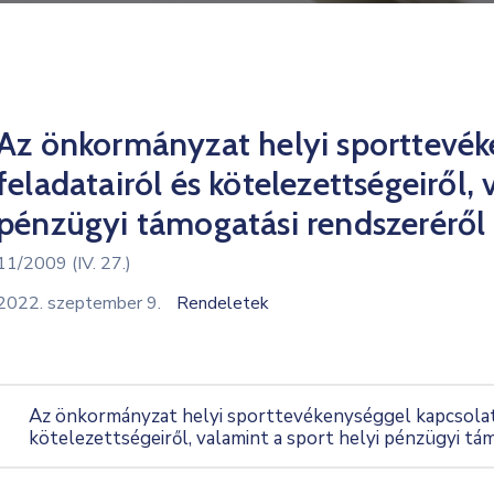
Az önkormányzat helyi sporttevék
feladatairól és kötelezettségeiről, 
pénzügyi támogatási rendszeréről
11/2009 (IV. 27.)
2022. szeptember 9.
Rendeletek
Az önkormányzat helyi sporttevékenységgel kapcsolato
kötelezettségeiről, valamint a sport helyi pénzügyi tá