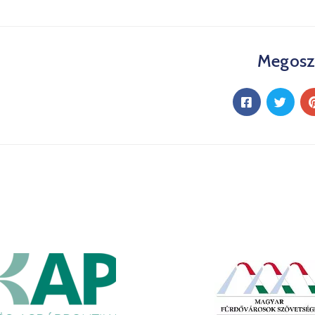
Megosz