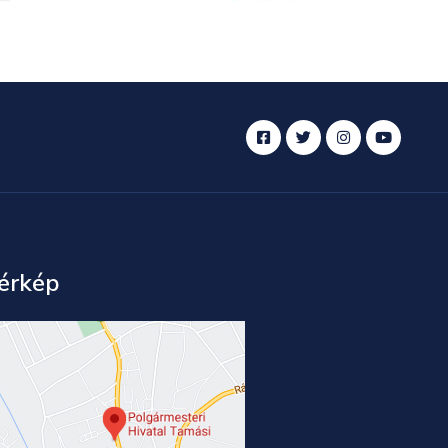
érkép