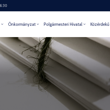
16:30
Önkormányzat
Polgármesteri Hivatal
Közérdekű