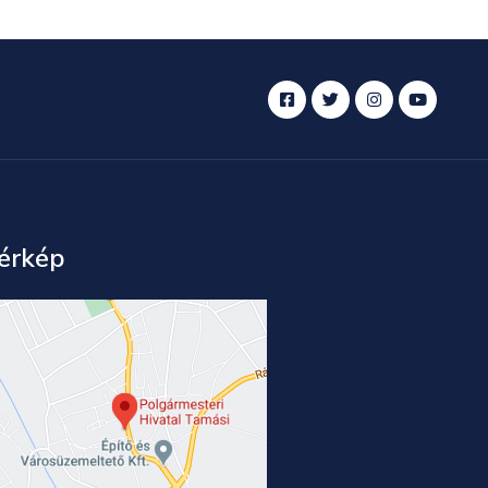
érkép