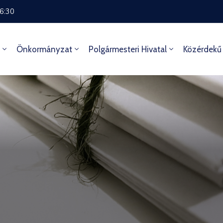
16:30
Önkormányzat
Polgármesteri Hivatal
Közérdekű