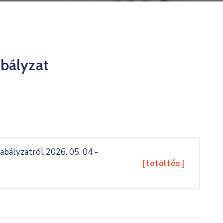
abályzat
zabályzatról 2026. 05. 04 -
[ letöltés ]