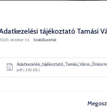
Adatkezelési tájékoztató Tamási 
2025. október 14.
Szabályzatok
Adatkezelési_tájékoztató_Tamási_Város_Önkorm
pdf
( 140 KB )
Megosz