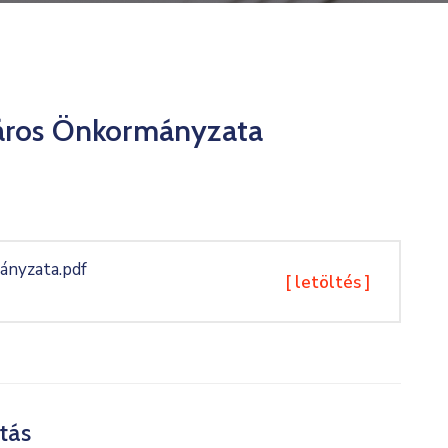
Város Önkormányzata
ányzata.pdf
[ letöltés ]
tás