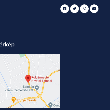
érkép