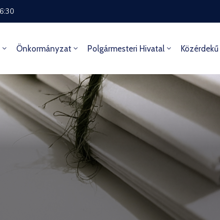
16:30
Önkormányzat
Polgármesteri Hivatal
Közérdekű