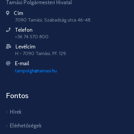
Tamási Polgármesteri Hivatal
Cím
7090 Tamási, Szabadság utca 46-48.
Telefon
+36 74 570 800
Levélcím
H - 7090 Tamási, Pf. 129.
E-mail
tampolgh@tamasi.hu
Fontos
Hírek
Elérhetőségek