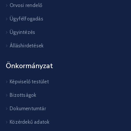
Orvosi rendelő
Ügyfélfogadás
Ügyintézés
Álláshirdetések
Önkormányzat
Képviselő testület
Bizottságok
Dokumentumtár
Közérdekű adatok