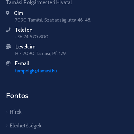
Tamási Polgármesteri Hivatal
Cím
7090 Tamási, Szabadság utca 46-48.
Telefon
+36 74 570 800
Levélcím
H - 7090 Tamási, Pf. 129.
E-mail
tampolgh@tamasi.hu
Fontos
Hírek
Elérhetőségek