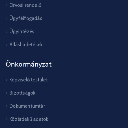
Orvosi rendelő
Ügyfélfogadás
Ügyintézés
Álláshirdetések
Önkormányzat
Képviselő testület
Bizottságok
Dokumentumtár
Közérdekű adatok