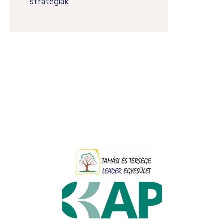
stratégiák