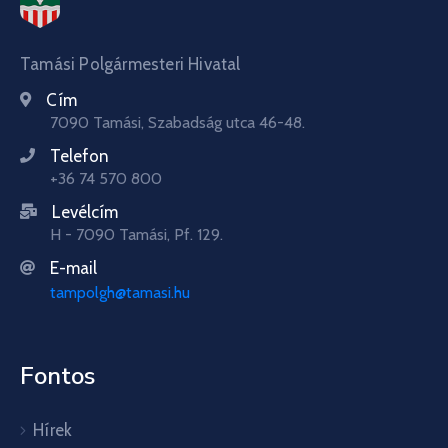
Tamási Polgármesteri Hivatal
Cím
7090 Tamási, Szabadság utca 46-48.
Telefon
+36 74 570 800
Levélcím
H - 7090 Tamási, Pf. 129.
E-mail
tampolgh@tamasi.hu
Fontos
Hírek