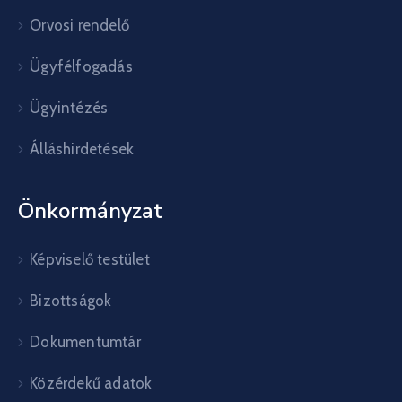
Orvosi rendelő
Ügyfélfogadás
Ügyintézés
Álláshirdetések
Önkormányzat
Képviselő testület
Bizottságok
Dokumentumtár
Közérdekű adatok