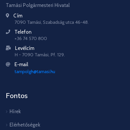
Tamási Polgármesteri Hivatal
Cím
7090 Tamási, Szabadság utca 46-48.
Telefon
+36 74 570 800
Levélcím
H - 7090 Tamási, Pf. 129.
E-mail
tampolgh@tamasi.hu
Fontos
Hírek
Elérhetőségek