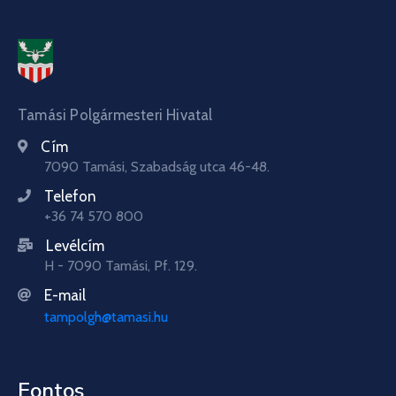
Tamási Polgármesteri Hivatal
Cím
7090 Tamási, Szabadság utca 46-48.
Telefon
+36 74 570 800
Levélcím
H - 7090 Tamási, Pf. 129.
E-mail
tampolgh@tamasi.hu
Fontos