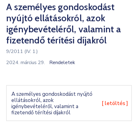
A személyes gondoskodást
Kultúra
nyújtó ellátásokról, azok
Keresés
igénybevételéről, valamint a
fizetendő térítési díjakról
9/2011 (IV. 1.)
2024. március 29.
Rendeletek
A személyes gondoskodást nyújtó
ellátásokról, azok
[ letöltés ]
igénybevételéről, valamint a
fizetendő térítési díjakról