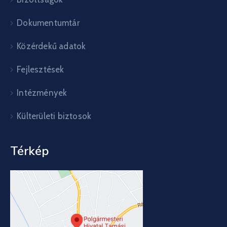
Dokumentumtár
Közérdekű adatok
Fejlesztések
Intézmények
Külterületi biztosok
Térkép