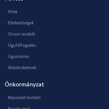
Hírek
Elérhetőségek
Orvosi rendelő
Ügyfélfogadás
Ügyintézés
Álláshirdetések
Önkormányzat
Képviselő testület
Bizottságok