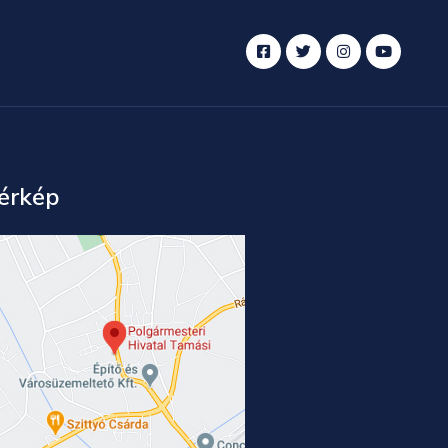
érkép