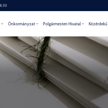
16:30
Önkormányzat
Polgármesteri Hivatal
Közérdekű