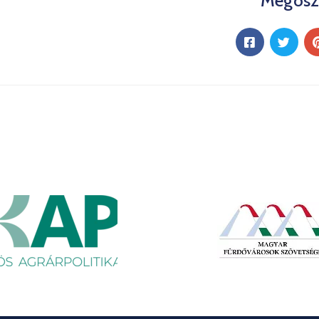
Megosz