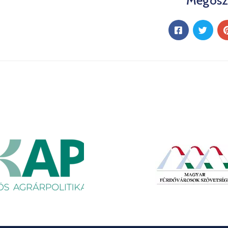
Megosz