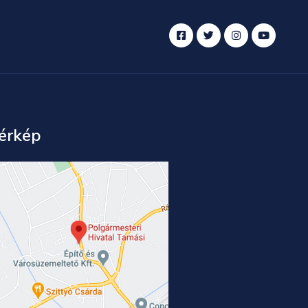
érkép