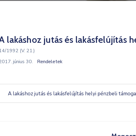
A lakáshoz jutás és lakásfelújítás 
14/1992 (V. 21.)
2017. június 30.
Rendeletek
A lakáshoz jutás és lakásfelújítás helyi pénzbeli támog