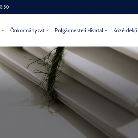
16:30
Önkormányzat
Polgármesteri Hivatal
Közérdekű