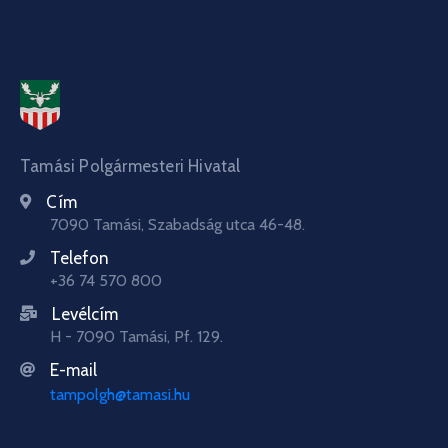
Tamási Polgármesteri Hivatal
Cím
7090 Tamási, Szabadság utca 46-48.
Telefon
+36 74 570 800
Levélcím
H - 7090 Tamási, Pf. 129.
E-mail
tampolgh@tamasi.hu