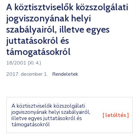
A köztisztviselők közszolgálati
Kultúra
jogviszonyának helyi
Keresés
szabályairól, illetve egyes
juttatásokról és
támogatásokról
18/2001 (XI. 4.)
2017. december 1.
Rendeletek
A köztisztviselők közszolgálati
jogviszonyának helyi szabályairól,
[ letöltés ]
illetve egyes juttatásokról és
támogatásokról