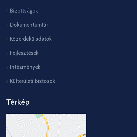
Bizottságok
Dokumentumtár
Közérdekű adatok
Fejlesztések
Intézmények
Külterületi biztosok
Térkép