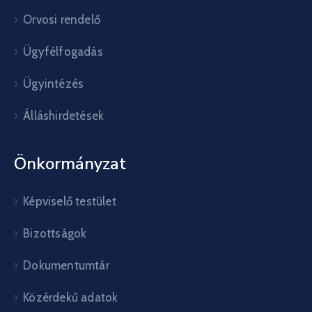
Orvosi rendelő
Ügyfélfogadás
Ügyintézés
Álláshirdetések
Önkormányzat
Képviselő testület
Bizottságok
Dokumentumtár
Közérdekű adatok