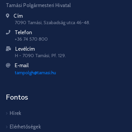
Tamási Polgármesteri Hivatal
Cím
7090 Tamási, Szabadság utca 46-48.
Telefon
+36 74 570 800
Levélcím
H - 7090 Tamási, Pf. 129.
E-mail
tampolgh@tamasi.hu
Fontos
Hírek
Elérhetőségek