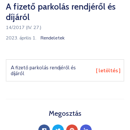
A fizető parkolás rendjéről és
Kultúra
díjáról
Keresés
14/2017 (IV. 27.)
2023. április 1.
Rendeletek
A fizető parkolás rendjéről és
[ letöltés ]
díjáról
Megosztás